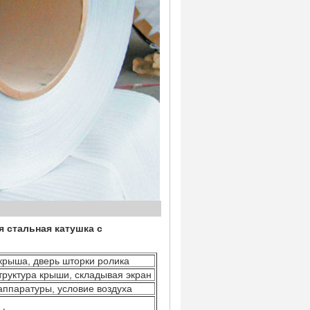
ение
 стальная катушка с
крыша, дверь шторки ролика
структура крыши, складывая экран
ппаратуры, условие воздуха