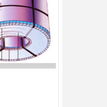
динения