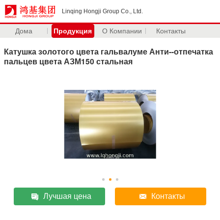
Linqing Hongji Group Co., Ltd.
Дома
Продукция
О Компании
Контакты
Катушка золотого цвета гальвалуме Анти--отпечатка
пальцев цвета АЗМ150 стальная
Лучшая цена
Контакты