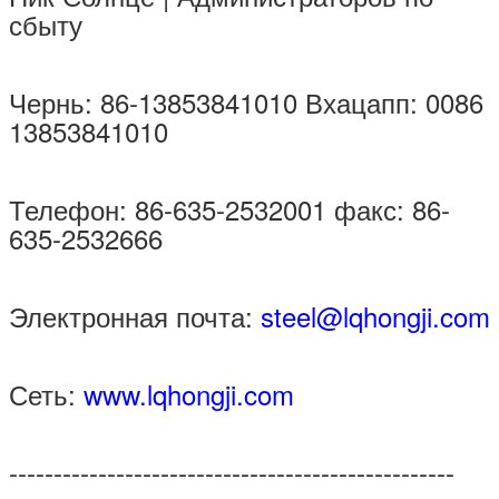
сбыту
Чернь: 86-13853841010 Вхацапп: 0086
13853841010
Телефон: 86-635-2532001 факс: 86-
635-2532666
Электронная почта:
steel@lqhongji.com
Сеть:
www.lqhongji.com
--------------------------------------------------