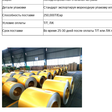
Детали упаковки
Стандарт экспортируя мореходную упаковку или
Способность поставки
250,000Т/Еар
Условие оплаты
Т/Т; Л/К
Срок поставки
Во время 25-30 дней после оплаты Т/Т или Л/К 