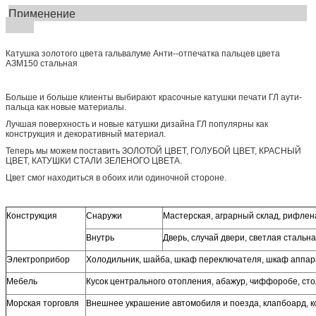
Применение
Катушка золотого цвета гальвалуме Анти--отпечатка пальцев цвета
АЗМ150 стальная
Больше и больше клиенты выбирают красочные катушки печати ГЛ аути-
пальца как новые материалы.
Лучшая поверхность и новые катушки дизайна ГЛ популярны как
конструкция и декоративный материал.
Теперь мы можем поставить ЗОЛОТОЙ ЦВЕТ, ГОЛУБОЙ ЦВЕТ, КРАСНЫЙ
ЦВЕТ, КАТУШКИ СТАЛИ ЗЕЛЕНОГО ЦВЕТА.
Цвет смог находиться в обоих или одиночной стороне.
Конструкция
Снаружи
Мастерская, аграрный склад, рифлен
Внутрь
Дверь, случай двери, светлая стальн
Электроприбор
Холодильник, шайба, шкаф переключателя, шкаф аппара
Мебель
Кусок центрального отопления, абажур, чиффоробе, сто
Морская торговля
Внешнее украшение автомобиля и поезда, клапбоард, 