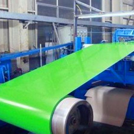
Оставьте сообщение
Мы скоро тебе перезвоним!