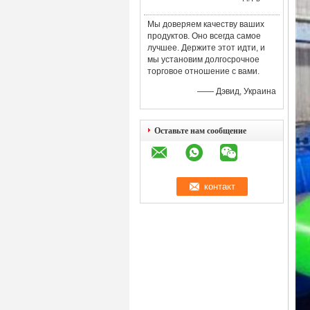
Мы доверяем качеству ваших
продуктов. Оно всегда самое
лучшее. Держите этот идти, и
мы установим долгосрочное
торговое отношение с вами.
—— Дэвид, Украина
Оставьте нам сообщение