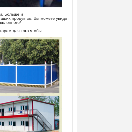
й. Больше и
аших продуктов. Вы можете увидеть
ышленного/
торам для того чтобы