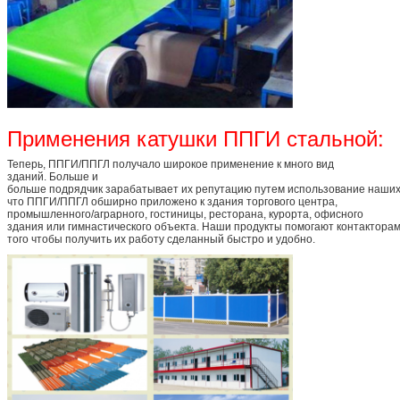
Применения катушки ППГИ стальной:
Теперь, ППГИ/ППГЛ получало широкое применение к много вид
зданий. Больше и
больше подрядчик зарабатывает их репутацию путем использование наших
что ППГИ/ППГЛ обширно приложено к здания торгового центра,
промышленного/аграрного, гостиницы, ресторана, курорта, офисного
здания или гимнастического объекта. Наши продукты помогают контакторам
того чтобы получить их работу сделанный быстро и удобно.