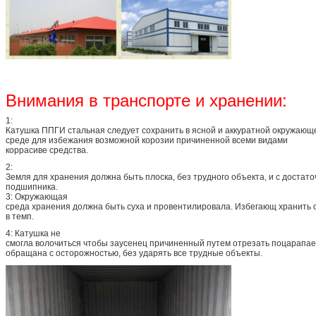
Внимания в транспорте и хранении:
1:
Катушка ППГИ стальная следует сохранить в ясной и аккуратной окружающ
среде для избежания возможной корозии причиненной всеми видами
коррасиве средства.
2:
Земля для хранения должна быть плоска, без трудного объекта, и с достато
подшипника.
3: Окружающая
среда хранения должна быть суха и провентилировала. Избегающ хранить о
в темп.
4: Катушка не
смогла волочиться чтобы заусенец причиненный путем отрезать поцарапае
обращана с осторожностью, без ударять все трудные объекты.