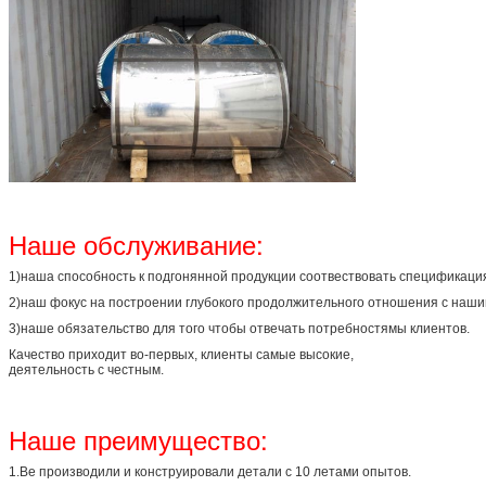
Наше обслуживание:
1)наша способность к подгонянной продукции соотвествовать спецификация
2)наш фокус на построении глубокого продолжительного отношения с наш
3)наше обязательство для того чтобы отвечать потребностямы клиентов.
Качество приходит во-первых, клиенты самые высокие,
деятельность с честным.
Наше преимущество:
1.Ве производили и конструировали детали с 10 летами опытов.