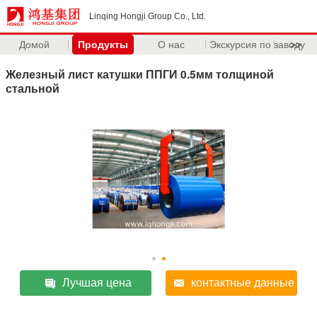
Linqing Hongji Group Co., Ltd.
Домой
Продукты
О нас
Экскурсия по заводу
>>
Железный лист катушки ППГИ 0.5мм толщиной
стальной
Лучшая цена
контактные данные