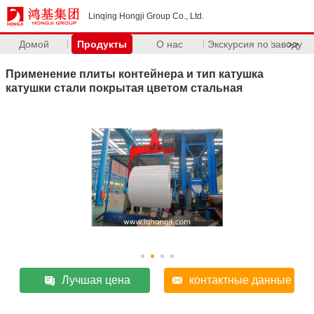
Linqing Hongji Group Co., Ltd.
Домой
Продукты
О нас
Экскурсия по заводу
>>
Применение плиты контейнера и тип катушка
катушки стали покрытая цветом стальная
Лучшая цена
контактные данные