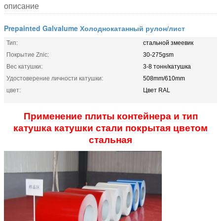
описание
Prepainted Galvalume Холоднокатанный рулон/лист
Тип:
стальной змеевик
Покрытие Znic:
30-275gsm
Вес катушки:
3-8 тонн/катушка
Удостоверение личности катушки:
508mm/610mm
цвет:
Цвет RAL
Применение плиты контейнера и тип
катушка катушки стали покрытая цветом
стальная