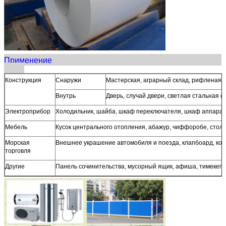
Применение
Конструкция
Снаружи
Мастерская, аграрный склад, рифленая 
Внутрь
Дверь, случай двери, светлая стальная с
Электроприбор
Холодильник, шайба, шкаф переключателя, шкаф аппарат
Мебель
Кусок центрального отопления, абажур, чиффоробе, стол,
Морская
Внешнее украшение автомобиля и поезда, клапбоард, ко
торговля
Другие
Панель сочинительства, мусорный ящик, афиша, тимекеп