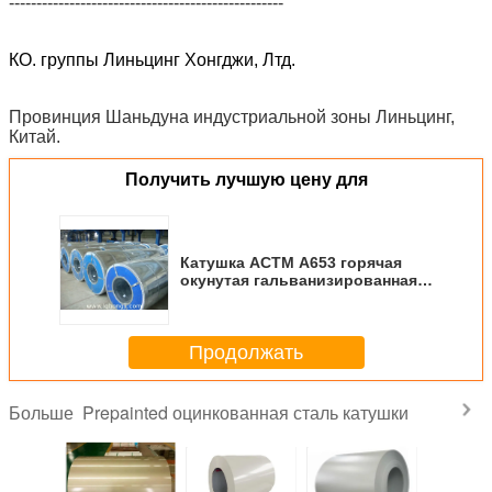
--------------------------------------------------
КО. группы Линьцинг Хонгджи, Лтд.
Провинция Шаньдуна индустриальной зоны Линьцинг,
Китай.
Получить лучшую цену для
Катушка АСТМ А653 горячая
окунутая гальванизированная
стальная, цены
холоднокатаной стали,
препайнтед стальная катушка
Продолжать
Prepainted оцинкованная сталь катушки
Больше