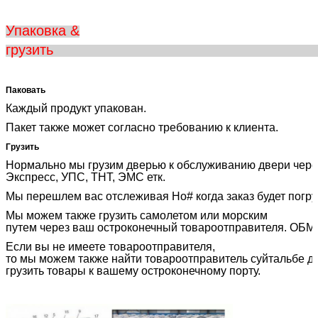
Упаковка &
груз
Паковать
Каждый продукт упакован.
Пакет также может согласно требованию к клиента.
Грузить
Нормально мы грузим дверью к обслуживанию двери чере
Экспресс, УПС, ТНТ, ЭМС етк.
Мы перешлем вас отслеживая Но# когда заказ будет погру
Мы можем также грузить самолетом или морским
путем через ваш остроконечный товароотправителя. ОБ
Если вы не имеете товароотправителя,
то мы можем также найти товароотправитель суйтальбе дл
грузить товары к вашему остроконечному порту.