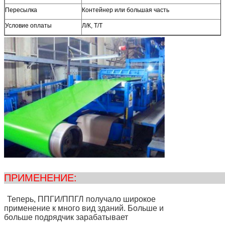
Пересылка
Контейнер или большая часть
Условие оплаты
Л/К, Т/Т
ПРИМЕНЕ
Теперь, ППГИ/ППГЛ получало широкое
применение к много вид зданий. Больше и
больше подрядчик зарабатывает