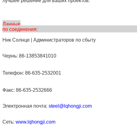
лучшее решение для ваших проектов.
Данные
по соединения
Ник Солнце | Администраторов по сбыту
Чернь: 86-13853841010
Телефон: 86-635-2532001
Факс: 86-635-2532666
Электронная почта:
steel@lqhongji.com
Сеть:
www.lqhongji.com