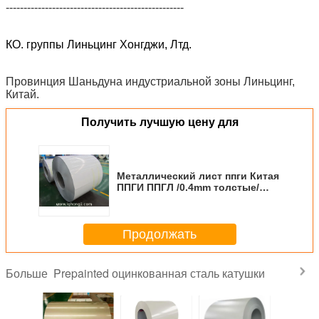
--------------------------------------------------
КО. группы Линьцинг Хонгджи, Лтд.
Провинция Шаньдуна индустриальной зоны Линьцинг,
Китай.
Получить лучшую цену для
Металлический лист ппги Китая
ППГИ ППГЛ /0.4mm толстые/
ппги препайнтед
гальванизированная стальная
катушка
Продолжать
Prepainted оцинкованная сталь катушки
Больше