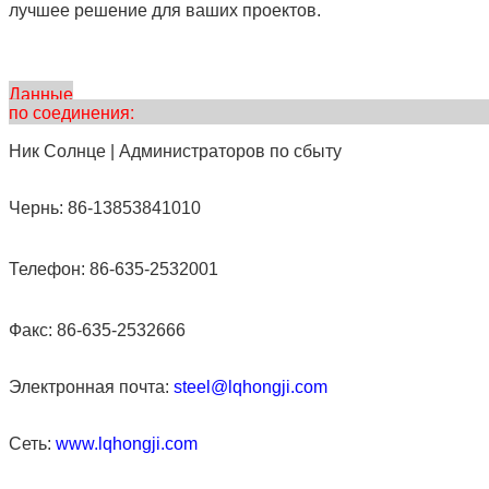
лучшее решение для ваших проектов.
Данные
по соединения
Ник Солнце | Администраторов по сбыту
Чернь: 86-13853841010
Телефон: 86-635-2532001
Факс: 86-635-2532666
Электронная почта:
steel@lqhongji.com
Сеть:
www.lqhongji.com