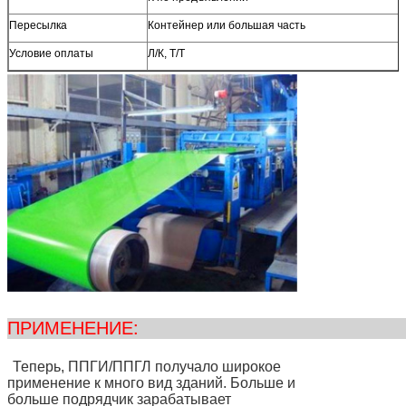
Пересылка
Контейнер или большая часть
Условие оплаты
Л/К, Т/Т
ПРИМЕНЕ
Теперь, ППГИ/ППГЛ получало широкое
применение к много вид зданий. Больше и
больше подрядчик зарабатывает