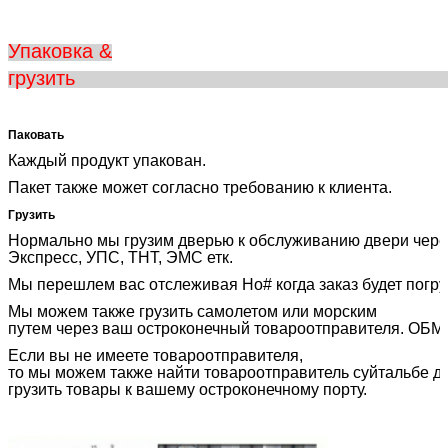
Упаковка &
груз
Паковать
Каждый продукт упакован.
Пакет также может согласно требованию к клиента.
Грузить
Нормально мы грузим дверью к обслуживанию двери чере
Экспресс, УПС, ТНТ, ЭМС етк.
Мы перешлем вас отслеживая Но# когда заказ будет погру
Мы можем также грузить самолетом или морским
путем через ваш остроконечный товароотправителя. ОБ
Если вы не имеете товароотправителя,
то мы можем также найти товароотправитель суйтальбе дл
грузить товары к вашему остроконечному порту.