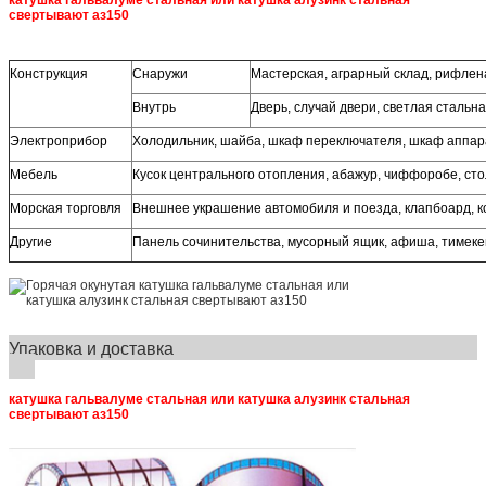
катушка гальвалуме стальная или катушка алузинк стальная
свертывают аз150
Конструкция
Снаружи
Мастерская, аграрный склад, рифлен
Внутрь
Дверь, случай двери, светлая стальн
Электроприбор
Холодильник, шайба, шкаф переключателя, шкаф аппара
Мебель
Кусок центрального отопления, абажур, чиффоробе, сто
Морская торговля
Внешнее украшение автомобиля и поезда, клапбоард, 
Другие
Панель сочинительства, мусорный ящик, афиша, тимек
Упаковка и доставка
катушка гальвалуме стальная или катушка алузинк стальная
свертывают аз150