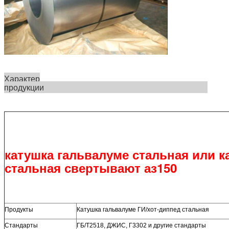
Характер
продукции
катушка гальвалуме стальная или к
стальная свертывают аз150
Продукты
Катушка гальвалуме ГИ/хот-диппед стальная
Стандарты
ГБ/Т2518, ДЖИС, Г3302 и другие стандарты