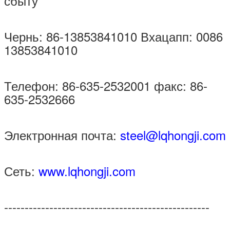
сбыту
Чернь: 86-13853841010 Вхацапп: 0086
13853841010
Телефон: 86-635-2532001 факс: 86-
635-2532666
Электронная почта:
steel@lqhongji.com
Сеть:
www.lqhongji.com
--------------------------------------------------