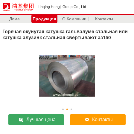
Linqing Hongji Group Co., Ltd.
Дома
Продукция
О Компании
Контакты
Горячая окунутая катушка гальвалуме стальная или
катушка алузинк стальная свертывают аз150
Лучшая цена
Контакты