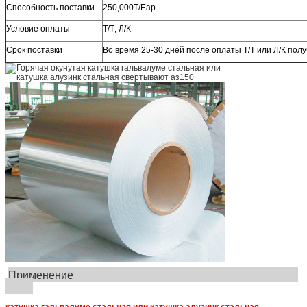
Способность поставки
250,000Т/Еар
Условие оплаты
Т/Т; Л/К
Срок поставки
Во время 25-30 дней после оплаты Т/Т или Л/К полу
Применение