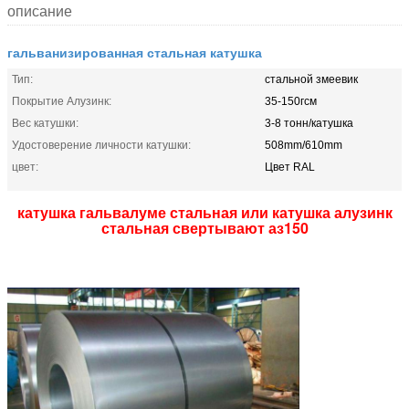
описание
гальванизированная стальная катушка
Тип:
стальной змеевик
Покрытие Алузинк:
35-150гсм
Вес катушки:
3-8 тонн/катушка
Удостоверение личности катушки:
508mm/610mm
цвет:
Цвет RAL
катушка гальвалуме стальная или катушка алузинк
стальная свертывают аз150