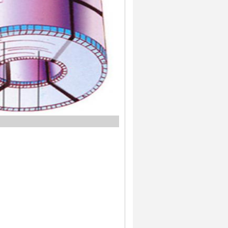
динения