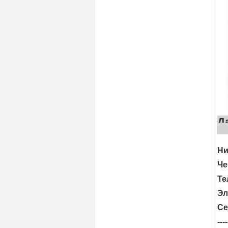
Ни
Че
Те
Эл
Се
----