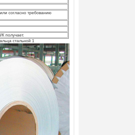
 или согласно требованию
/К получает.