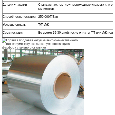
Детали упаковки
Стандарт экспортируя мореходную упаковку или со
к клиентов.
Способность поставки
250,000Т/Еар
Условие оплаты
Т/Т; Л/К
Срок поставки
Во время 25-30 дней после оплаты Т/Т или Л/К полу