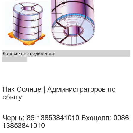
Данные по соединения
Ник Солнце | Администраторов по
сбыту
Чернь: 86-13853841010 Вхацапп: 0086
13853841010