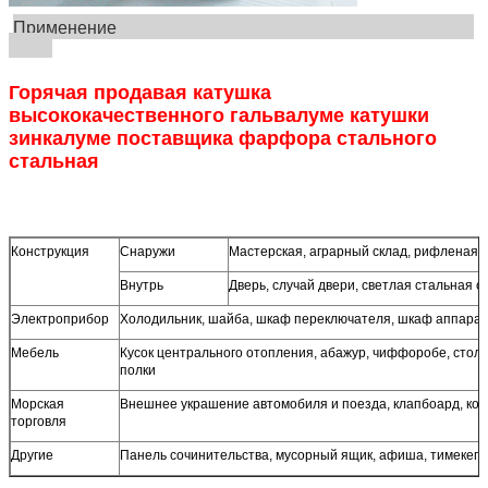
Применение
Горячая продавая катушка
высококачественного гальвалуме катушки
зинкалуме поставщика фарфора стального
стальная
Конструкция
Снаружи
Мастерская, аграрный склад, рифленая 
Внутрь
Дверь, случай двери, светлая стальная с
Электроприбор
Холодильник, шайба, шкаф переключателя, шкаф аппарат
Мебель
Кусок центрального отопления, абажур, чиффоробе, стол,
полки
Морская
Внешнее украшение автомобиля и поезда, клапбоард, ко
торговля
Другие
Панель сочинительства, мусорный ящик, афиша, тимекеп