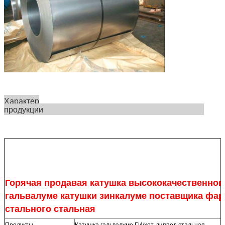
Характер
продукции
Горячая продавая катушка высококачественног
гальвалуме катушки зинкалуме поставщика фа
стального стальная
Продукты
Катушка гальвалуме ГИ/хот-диппед стальная