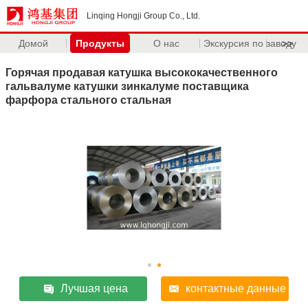
Linqing Hongji Group Co., Ltd.
Домой
Продукты
О нас
Экскурсия по заводу
>>
Горячая продавая катушка высококачественного
гальвалуме катушки зинкалуме поставщика
фарфора стального стальная
Лучшая цена
контактные данные