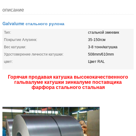
описание
Galvalume стального рулона
Тип:
стальной змеевик
Покрытие Алузинк:
35-150гсм
Вес катушки:
3-8 тонн/катушка
Удостоверение личности катушки:
508mm/610mm
цвет:
Цвет RAL
Горячая продавая катушка высококачественного
гальвалуме катушки зинкалуме поставщика
фарфора стального стальная