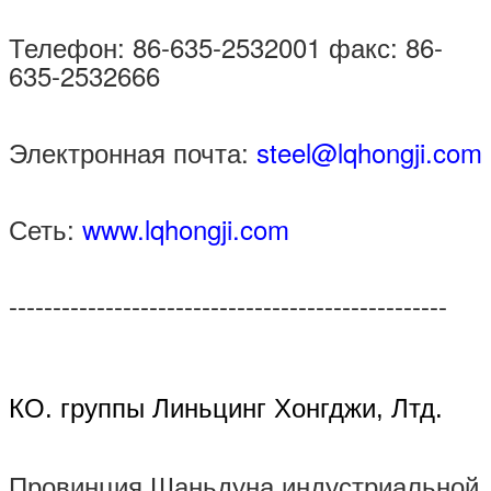
Телефон: 86-635-2532001 факс: 86-
635-2532666
Электронная почта:
steel@lqhongji.com
Сеть:
www.lqhongji.com
--------------------------------------------------
КО. группы Линьцинг Хонгджи, Лтд.
Провинция Шаньдуна индустриальной