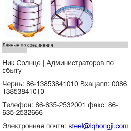
Данные по соединения
Ник Солнце | Администраторов по
сбыту
Чернь: 86-13853841010 Вхацапп: 0086
13853841010
Телефон: 86-635-2532001 факс: 86-
635-2532666
Электронная почта:
steel@lqhongji.com