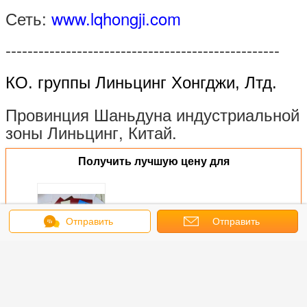
Сеть:
www.lqhongji.com
--------------------------------------------------
КО. группы Линьцинг Хонгджи, Лтд.
Провинция Шаньдуна индустриальной
зоны Линьцинг, Китай.
Получить лучшую цену для
Катушка сморщенная
Отправить
Отправить
поверхностью Препайнтед
стальная ППГИ ППГЛ текстуры
сообщение
Матт
запрос
Продолжать
Штейновая поверхностная стальная катушка