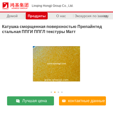
Linqing Hongji Group Co., Ltd.
Домой
Продукты
О нас
Экскурсия по заводу
>>
Катушка сморщенная поверхностью Препайнтед
стальная ППГИ ППГЛ текстуры Матт
Лучшая цена
контактные данные