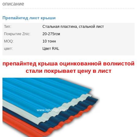
описание
Препайнтед лист крыши
Тип:
Стальная пластина, стальной лист
Покрытие Znic:
20-275гсм
MOQ:
10 тонн
цвет:
Цвет RAL
препайнтед крыша оцинкованной волнистой
стали покрывает цену в лист