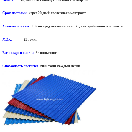
Срок поставки:
через 20 дней после знака контракт.
Условия оплаты:
Л/К по предъявлении или Т/Т, как требование к клиента.
МОК:
25 тонн.
Вес каждого пакета:
3 тонны тонс-4.
Способность поставки:
6000 тонн каждый месяц.