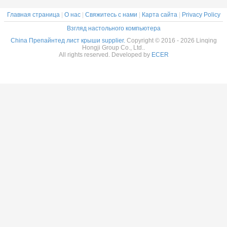
Главная страница
|
О нас
|
Свяжитесь с нами
|
Карта сайта
|
Privacy Policy
Взгляд настольного компьютера
China Препайнтед лист крыши supplier.
Copyright © 2016 - 2026 Linqing
Hongji Group Co., Ltd..
All rights reserved. Developed by
ECER