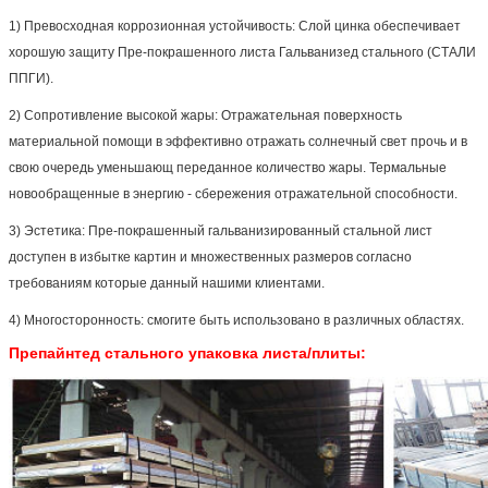
1)
Превосходная коррозионная устойчивость: Слой цинка обеспечивает
хорошую защиту Пре-покрашенного листа Гальванизед стального (СТАЛИ
ППГИ).
2)
Сопротивление высокой жары: Отражательная поверхность
материальной помощи в эффективно отражать солнечный свет прочь и в
свою очередь уменьшающ переданное количество жары. Термальные
новообращенные в энергию - сбережения отражательной способности.
3)
Эстетика: Пре-покрашенный гальванизированный стальной лист
доступен в избытке картин и множественных размеров согласно
требованиям которые данный нашими клиентами.
4)
Многосторонность: смогите быть использовано в различных областях.
Препайнтед стального упаковка листа/плиты
: