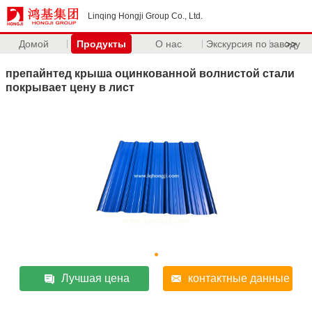
Linqing Hongji Group Co., Ltd.
Домой
Продукты
О нас
Экскурсия по заводу
>>
препайнтед крыша оцинкованной волнистой стали
покрывает цену в лист
Лучшая цена
контактные данные