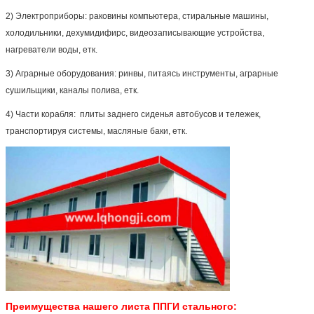
2)
Электроприборы: раковины компьютера, стиральные машины,
холодильники, дехумидифирс, видеозаписывающие устройства,
нагреватели воды, етк.
3)
Аграрные оборудования: ринвы, питаясь инструменты, аграрные
сушильщики, каналы полива, етк.
4)
Части корабля: плиты заднего сиденья автобусов и тележек,
транспортируя системы, масляные баки, етк.
Преимущества нашего
листа ППГИ стального: