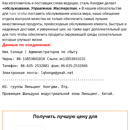
Как изготовитель и поставщик слова ведущие, сталь Хонгджи делает
«обслуживание. Управление. Мастерство
. »
В нашем обязательстве
для
того чтобы
поставить обслуживание класса мира, наше обещание
отдела контроля качества не только обеспечить самые лучшие
качественные продучты, превосходные обслуживания клиента, быстрые и
надежные доставки, и умеренные цен; но также идет дополнительный шаг
для того чтобы обеспечить продукты окружающей среды сознательные
которые улучшат жизни.
Данные по соединения:
Ник Солнце | Администраторов по сбыту
Чернь: 86-13853841010
Скыпе: кн13853841010
Телефон: 86-635-2532001
факс: 86-635-2532666
Электронная почта: lqhonge@yeah.net
--------------------------------------------------
КО. группы Линьцинг Хонгджи, Лтд.
Провинция Шаньдуна индустриальной зоны Линьцинг, Китай.
Получить лучшую цену для