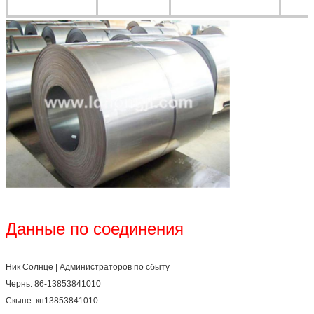
Данные по соединения
Ник Солнце | Администраторов по сбыту
Чернь: 86-13853841010
Скыпе: кн13853841010