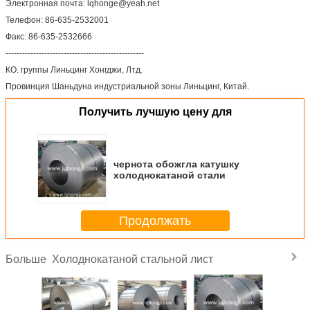
Электронная почта: lqhonge@yeah.net
Телефон: 86-635-2532001
Факс: 86-635-2532666
--------------------------------------------------
КО. группы Линьцинг Хонгджи, Лтд.
Провинция Шаньдуна индустриальной зоны Линьцинг, Китай.
Получить лучшую цену для
чернота обожгла катушку
холоднокатаной стали
Продолжать
Холоднокатаной стальной лист
Больше