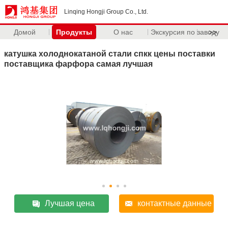
Linqing Hongji Group Co., Ltd.
Домой
Продукты
О нас
Экскурсия по заводу
>>
катушка холоднокатаной стали спкк цены поставки
поставщика фарфора самая лучшая
Лучшая цена
контактные данные