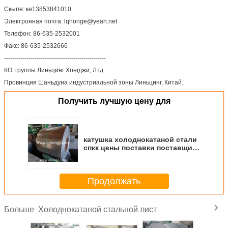
Скыпе: кн13853841010
Электронная почта: lqhonge@yeah.net
Телефон: 86-635-2532001
Факс: 86-635-2532666
--------------------------------------------------
КО. группы Линьцинг Хонгджи, Лтд.
Провинция Шаньдуна индустриальной зоны Линьцинг, Китай.
Получить лучшую цену для
катушка холоднокатаной стали
спкк цены поставки поставщика
фарфора самая лучшая
Продолжать
Холоднокатаной стальной лист
Больше