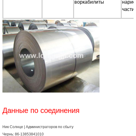
воркабилиты
нарис
части
Данные по соединения
Ник Солнце | Администраторов по сбыту
Чернь: 86-13853841010