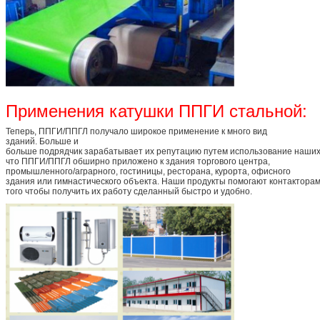
Применения катушки ППГИ стальной:
Теперь, ППГИ/ППГЛ получало широкое применение к много вид
зданий. Больше и
больше подрядчик зарабатывает их репутацию путем использование наших
что ППГИ/ППГЛ обширно приложено к здания торгового центра,
промышленного/аграрного, гостиницы, ресторана, курорта, офисного
здания или гимнастического объекта. Наши продукты помогают контакторам
того чтобы получить их работу сделанный быстро и удобно.