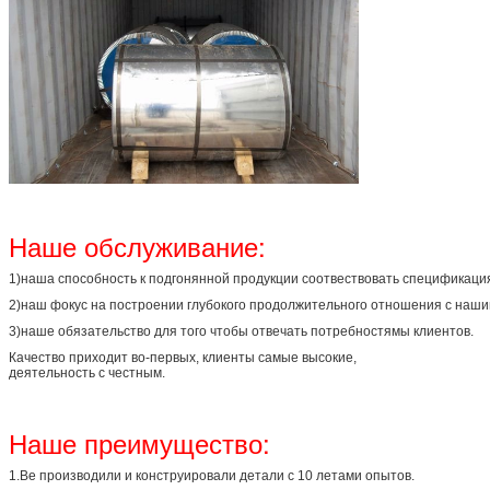
Наше обслуживание:
1)наша способность к подгонянной продукции соотвествовать спецификация
2)наш фокус на построении глубокого продолжительного отношения с наш
3)наше обязательство для того чтобы отвечать потребностямы клиентов.
Качество приходит во-первых, клиенты самые высокие,
деятельность с честным.
Наше преимущество:
1.Ве производили и конструировали детали с 10 летами опытов.