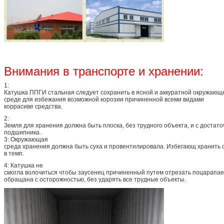
Внимания в транспорте и хранении:
1:
Катушка ППГИ стальная следует сохранить в ясной и аккуратной окружающ
среде для избежания возможной корозии причиненной всеми видами
коррасиве средства.
2:
Земля для хранения должна быть плоска, без трудного объекта, и с достато
подшипника.
3: Окружающая
среда хранения должна быть суха и провентилировала. Избегающ хранить о
в темп.
4: Катушка не
смогла волочиться чтобы заусенец причиненный путем отрезать поцарапае
обращана с осторожностью, без ударять все трудные объекты.